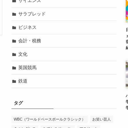
サイエンス
サラブレッド
ビジネス
会計・税務
文化
英国競馬
鉄道
タグ
WBC（ワールドベースボールクラシック）
お笑い芸人