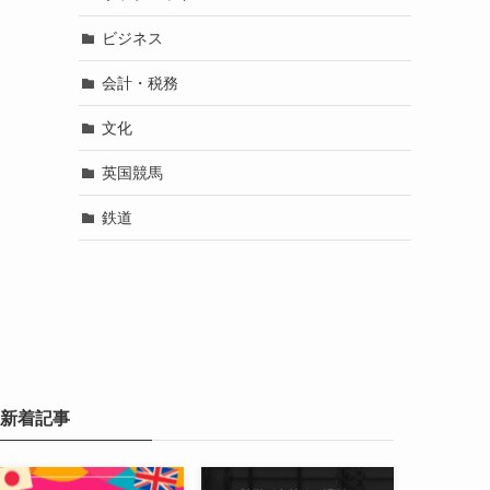
ビジネス
会計・税務
文化
英国競馬
鉄道
新着記事