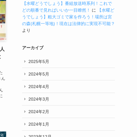
【水曜どうでしょう】番組放送時系列！これで
どの順番で見ればいいか一目瞭然！
に
【水曜ど
うでしょう】粗大ゴミで家を作ろう！場所は宮
の森(札幌一等地)！現在は法律的に実現不可能？
より
アーカイブ
美人
と
2025年5月
た
2024年5月
さん
2024年4月
ん
に
2024年3月
】
2024年2月
2024年1月
文化
2023年12月