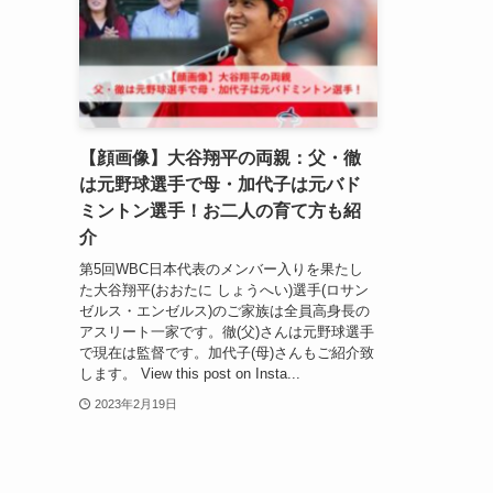
【顔画像】大谷翔平の両親：父・徹
は元野球選手で母・加代子は元バド
ミントン選手！お二人の育て方も紹
介
第5回WBC日本代表のメンバー入りを果たし
た大谷翔平(おおたに しょうへい)選手(ロサン
ゼルス・エンゼルス)のご家族は全員高身長の
アスリート一家です。徹(父)さんは元野球選手
で現在は監督です。加代子(母)さんもご紹介致
します。 View this post on Insta...
2023年2月19日