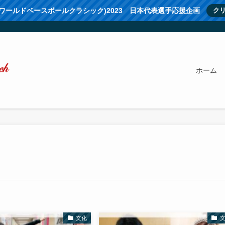
(ワールドベースボールクラシック)2023 日本代表選手応援企画
ク
ホーム
文化