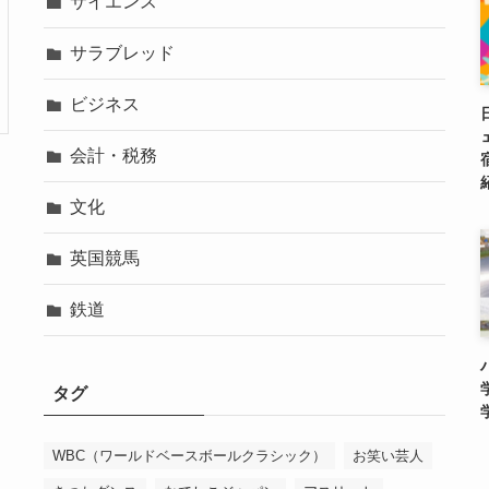
サイエンス
サラブレッド
ビジネス
会計・税務
文化
英国競馬
鉄道
タグ
WBC（ワールドベースボールクラシック）
お笑い芸人