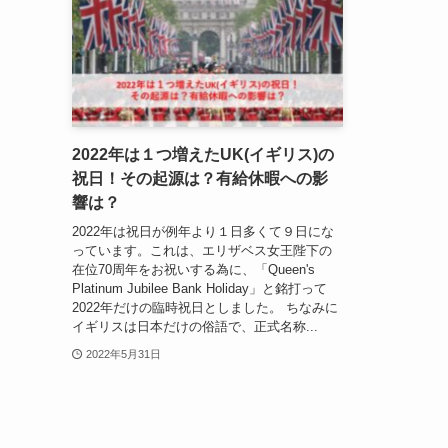
2022年は１つ増えたUK(イギリス)の
祝日！その起源は？有給休暇への影
響は？
2022年は祝日が例年より１日多くて９日にな
っています。これは、エリザベス女王陛下の
在位70周年をお祝いする為に、「Queen's
Platinum Jubilee Bank Holiday」と銘打って
2022年だけの臨時祝日としました。 ちなみに
イギリスは日本だけの俗語で、正式名称...
2022年5月31日