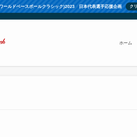
(ワールドベースボールクラシック)2023 日本代表選手応援企画
ク
ホーム