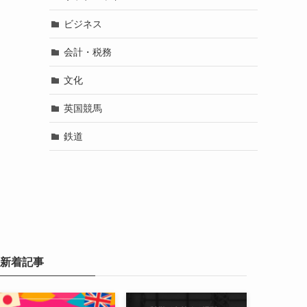
ビジネス
会計・税務
文化
英国競馬
鉄道
新着記事