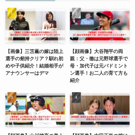
【画像】三笘薫の嫁は陸上
【顔画像】大谷翔平の両
選手の剱持クリア？馴れ初
親：父・徹は元野球選手で
めや子供紹介！結婚相手が
母・加代子は元バドミント
アナウンサーはデマ
ン選手！お二人の育て方も
紹介