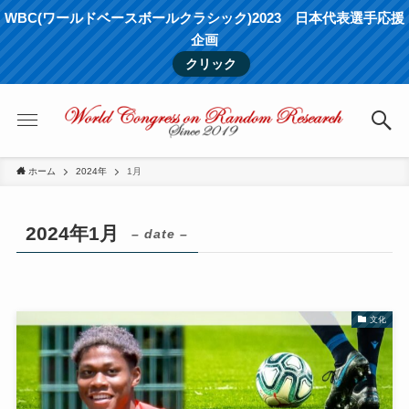
WBC(ワールドベースボールクラシック)2023 日本代表選手応援
企画
クリック
ホーム
2024年
1月
2024年1月
– date –
文化