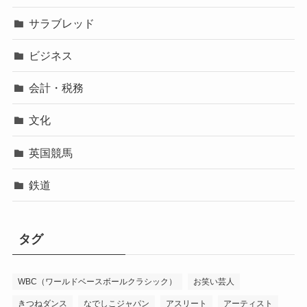
サラブレッド
ビジネス
会計・税務
文化
英国競馬
鉄道
タグ
WBC（ワールドベースボールクラシック）
お笑い芸人
きつねダンス
なでしこジャパン
アスリート
アーティスト