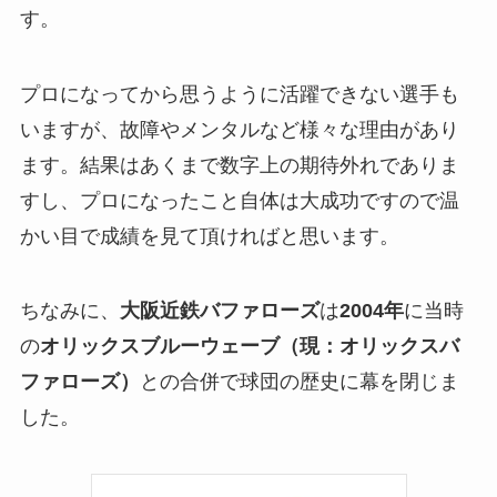
す。
プロになってから思うように活躍できない選手も
いますが、故障やメンタルなど様々な理由があり
ます。結果はあくまで数字上の期待外れでありま
すし、プロになったこと自体は大成功ですので温
かい目で成績を見て頂ければと思います。
ちなみに、
大阪近鉄バファローズ
は
2004年
に当時
の
オリックスブルーウェーブ（現：オリックスバ
ファローズ）
との合併で球団の歴史に幕を閉じま
した。