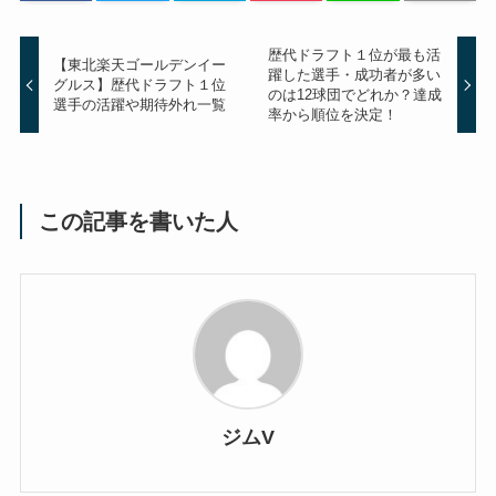
歴代ドラフト１位が最も活
【東北楽天ゴールデンイー
躍した選手・成功者が多い
グルス】歴代ドラフト１位
のは12球団でどれか？達成
選手の活躍や期待外れ一覧
率から順位を決定！
この記事を書いた人
ジムV