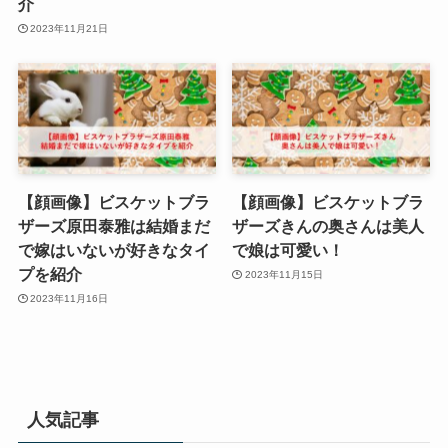
介
2023年11月21日
【顔画像】ビスケットブラ
【顔画像】ビスケットブラ
ザーズ原田泰雅は結婚まだ
ザーズきんの奥さんは美人
で嫁はいないが好きなタイ
で娘は可愛い！
プを紹介
2023年11月15日
2023年11月16日
人気記事