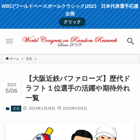
WBC(ワールドベースボールクラシック)2023 日本代表選手応援
企画
クリック
ホーム
文化
【大阪近鉄バファローズ】歴代ド
2023
ラフト１位選手の活躍や期待外れ
5/06
一覧
2023年1月28日
2023年5月6日
文化