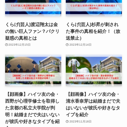
くらげ(芸人)渡辺翔太は金
くらげ(芸人)杉昇が刺され
の無い巨人ファン？パクリ
た事件の真相を紹介！（放
疑惑の真相とは
送禁止）
2023年12月15日
2023年12月14日
【顔画像】ハイツ友の会・
【顔画像】ハイツ友の会・
西野が心理学修士を取得し
清水香奈芽は結婚まだで夫
た京都の私立大学院が判
はいないが彼氏や好きなタ
明！結婚まだで夫はいない
イプを紹介
が彼氏や好きなタイプを紹
2023年11月18日