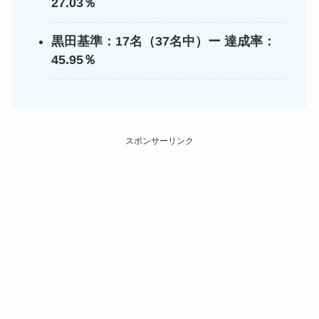
27.03％
黒田基準：17名（37名中）ー 達成率：
45.95％
スポンサーリンク