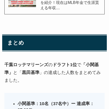
を紹介！現在はMLB年金で生涯貰
える年収…
まとめ
千葉ロッテマリーンズ
の
ドラフト1位
で
「小関基
準」
と「
黒田基準
」の達成した人数をまとめてみ
ました。
小関基準：10名（37名中）ー 達成率：