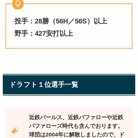
投手：28勝（56H／56S）以上
野手：427安打以上
ドラフト１位選手一覧
近鉄パールス、近鉄バファローや近鉄
バファローズ時代も含んでおります。
球団は2004年に解散しましたので、ド