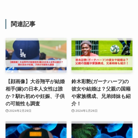
関連記事
【顔画像】大谷翔平が結婚
鈴木彩艶(ガーナハーフ)の
相手(嫁)の日本人女性は誰
彼女や結婚は？父親の国籍
か？馴れ初めや妊娠、子供
や家族構成、兄弟姉妹も紹
の可能性も調査
介！
2024年2月29日
2024年1月26日