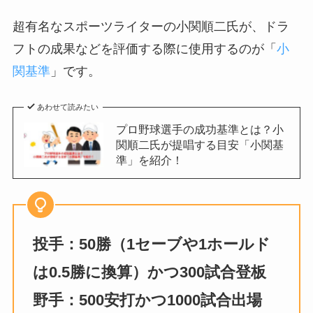
超有名なスポーツライターの小関順二氏が、ドラ
フトの成果などを評価する際に使用するのが「
小
関基準
」です。
あわせて読みたい
プロ野球選手の成功基準とは？小
関順二氏が提唱する目安「小関基
準」を紹介！
投手：50勝（1セーブや1ホールド
は0.5勝に換算）かつ300試合登板
野手：500安打かつ1000試合出場