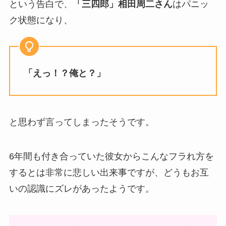
という告白で、
「三四郎」相田周二さん
はパニッ
ク状態になり、
「えっ！？俺と？」
と思わず言ってしまったそうです。
6年間も付き合っていた彼女からこんなフラれ方を
するとは非常に悲しい出来事ですが、どうもお互
いの認識にズレがあったようです。