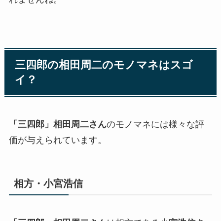
三四郎の
相田周二
のモノマネはスゴ
イ？
「三四郎」相田周二さん
のモノマネには様々な評
価が与えられています。
相方・小宮浩信