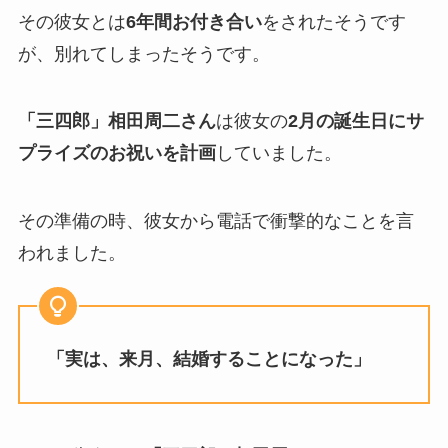
その彼女とは
6年間お付き合い
をされたそうです
が、別れてしまったそうです。
「三四郎」相田周二さん
は彼女の
2月の誕生日にサ
プライズのお祝いを計画
していました。
その準備の時、彼女から電話で衝撃的なことを言
われました。
「実は、来月、結婚することになった」