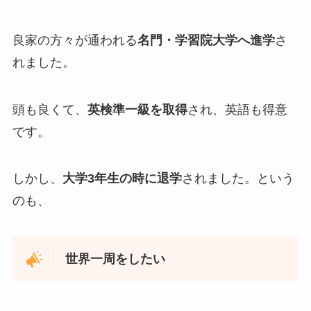
良家の方々が通われる
名門・学習院大学へ進学
さ
れました。
頭も良くて、
英検準一級を取得
され、英語も得意
です。
しかし、
大学3年生の時に退学
されました。という
のも、
世界一周をしたい