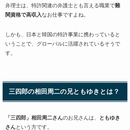
弁理士は、特許関連の弁護士とも言える職業で
難
関資格で高収入
なお仕事ですよね。
しかも、日本と韓国の特許事業に携わっていると
いうことで、グローバルに活躍されているそうで
す。
三四郎の
相田周二
の兄ともゆきとは？
「三四郎」相田周二さん
のお兄さんは、
ともゆき
さん
という方です。