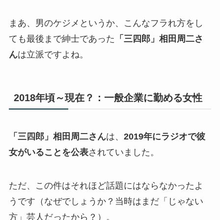
まあ、男のケジメというか、こんなフラれ方をし
ても最後まで紳士であった
「三四郎」相田周二さ
ん
は立派ですよね。
2018年頃～現在？：一般企業に勤める女性
「三四郎」相田周二さん
は、
2019年にラジオで彼
女がいることを公表
されていました。
ただ、この件はそれほど話題にはならなかったよ
うです（なぜでしょうか？当時はまだ「じゃない
方」芸人だったから？）。