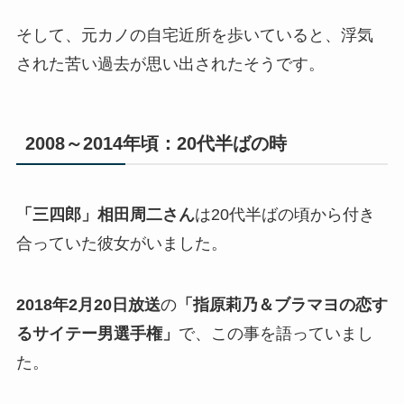
そして、元カノの自宅近所を歩いていると、浮気
された苦い過去が思い出されたそうです。
2008～2014年頃：20代半ばの時
「三四郎」相田周二さん
は20代半ばの頃から付き
合っていた彼女がいました。
2018年2月20日放送
の
「指原莉乃＆ブラマヨの恋す
るサイテー男選手権」
で、この事を語っていまし
た。