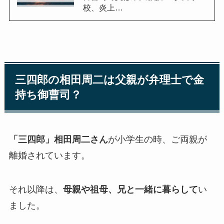
校、炎上…
三四郎の
相田周二
は父親が弁理士で金
持ち御曹司？
「三四郎」相田周二さん
が小学生の時、ご両親が
離婚されています。
それ以降は、
母親や祖母、兄と一緒に暮らして
い
ました。