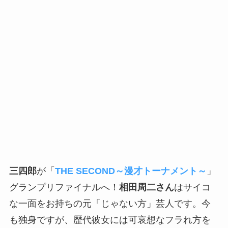
三四郎
が「
THE SECOND～漫才トーナメント～
」
グランプリファイナルへ！
相田周二さん
はサイコ
な一面をお持ちの元「じゃない方」芸人です。今
も独身ですが、歴代彼女には可哀想なフラれ方を