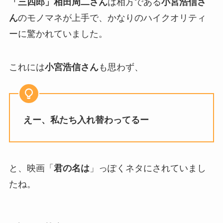
「三四郎」相田周二さん
は相方である
小宮浩信さ
ん
のモノマネが上手で、かなりのハイクオリティ
ーに驚かれていました。
これには
小宮浩信さん
も思わず、
えー、私たち入れ替わってるー
と、映画「
君の名は
」っぽくネタにされていまし
たね。