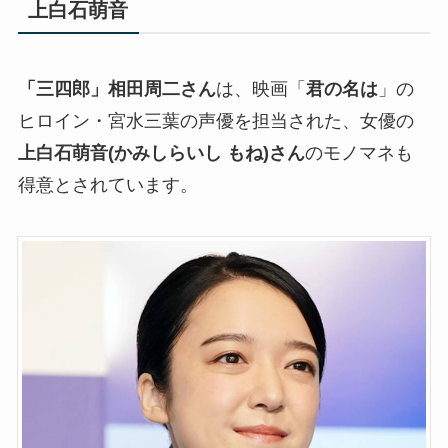
上白石萌音
「三四郎」相田周二さん
は、映画「
君の名は
」の
ヒロイン・宮水三葉の声優を担当された、女優の
上白石萌音(かみしらいし もね)さん
のモノマネも
得意とされています。