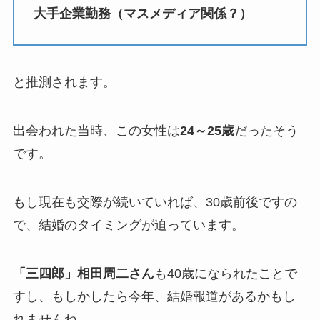
大手企業勤務（マスメディア関係？）
と推測されます。
出会われた当時、この女性は
24～25歳
だったそう
です。
もし現在も交際が続いていれば、30歳前後ですの
で、結婚のタイミングが迫っています。
「三四郎」相田周二さん
も40歳になられたことで
すし、もしかしたら今年、結婚報道があるかもし
れませんね。