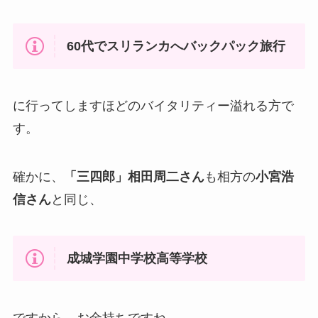
60代でスリランカへバックパック旅行
に行ってしますほどのバイタリティー溢れる方で
す。
確かに、
「三四郎」相田周二さん
も相方の
小宮浩
信さん
と同じ、
成城学園中学校高等学校