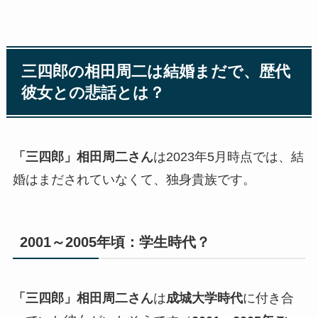
三四郎の
相田周二
は結婚まだで、歴代
彼女との悲話とは？
「三四郎」相田周二さん
は2023年5月時点では、結
婚はまだされていなくて、独身貴族です。
2001～2005年頃：学生時代？
「三四郎」相田周二さん
は
成城大学時代
に付き合