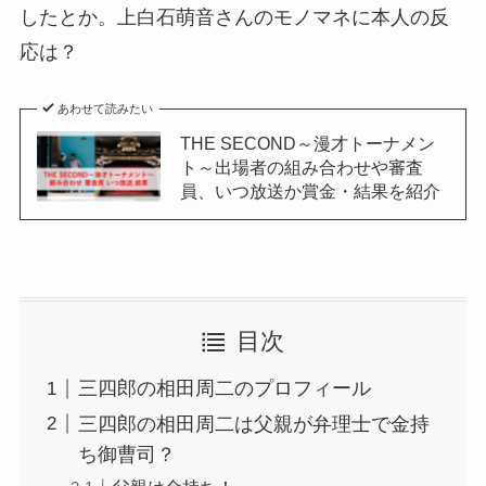
したとか。上白石萌音さんのモノマネに本人の反
応は？
あわせて読みたい
THE SECOND～漫才トーナメン
ト～出場者の組み合わせや審査
員、いつ放送か賞金・結果を紹介
目次
三四郎の相田周二のプロフィール
三四郎の相田周二は父親が弁理士で金持
ち御曹司？