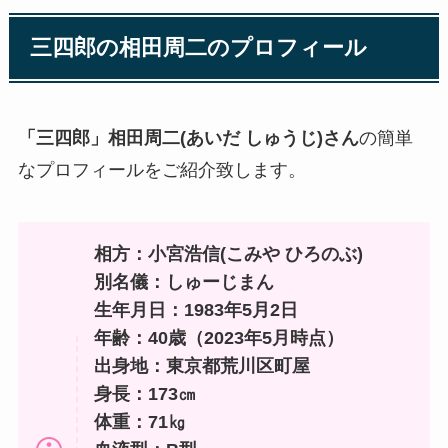
三四郎の
相田周二
のプロフィール
「三四郎」相田周二(あいだ しゅうじ)さん
の簡単
なプロフィールをご紹介致します。
相方：
小宮浩信(こみや ひろのぶ)
別名儀：しゅーじまん
生年月日：1983年5月2日
年齢：40歳（2023年5月時点）
出身地：東京都荒川区町屋
身長：173㎝
体重：71㎏