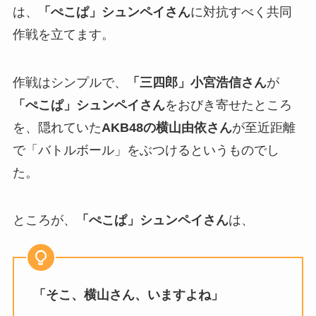
は、
「ぺこぱ」シュンペイさん
に対抗すべく共同
作戦を立てます。
作戦はシンプルで、
「三四郎」小宮浩信さん
が
「ぺこぱ」シュンペイさん
をおびき寄せたところ
を、隠れていた
AKB48の横山由依さん
が至近距離
で「バトルボール」をぶつけるというものでし
た。
ところが、
「ぺこぱ」シュンペイさん
は、
「そこ、横山さん、いますよね」