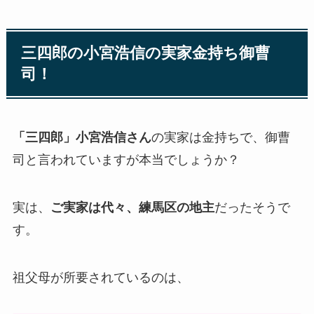
三四郎の小宮浩信の実家金持ち御曹
司！
「三四郎」小宮浩信さん
の実家は金持ちで、御曹
司と言われていますが本当でしょうか？
実は、
ご実家は代々、練馬区の地主
だったそうで
す。
祖父母が所要されているのは、