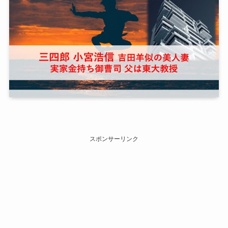
スポンサーリンク