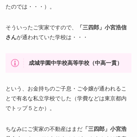
たのでは・・・）。
そういったご実家ですので、
「三四郎」小宮浩信
さん
が通われていた学校は・・・
成城学園中学校高等学校（中高一貫）
という、お金持ちのご子息・ご令嬢が通われるこ
とで有名な私立学校でした（学費などは東京都内
でトップ５とか）。
ちなみにご実家の不動産はまだ
「三四郎」小宮浩