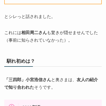
とシレっと話されました。
これには
相田周二さん
も驚きが隠せませんでした
（事前に知らされていなかった）。
馴れ初めは？
「三四郎」小宮浩信さん
と奥さまは、
友人の紹介
で知り合われた
そうです。