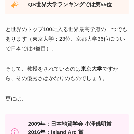
QS世界大学ランキングでは第55位
と世界のトップ100に入る世界最高学府の一つでも
あります（東京大学：23位、京都大学36位につい
で日本では3番目）。
そして、教授をされているのは
東京大学
ですか
ら、その優秀さはかなりのものでしょう。
更には、
2009年：日本地質学会 小澤儀明賞
2016年：Island Arc 賞