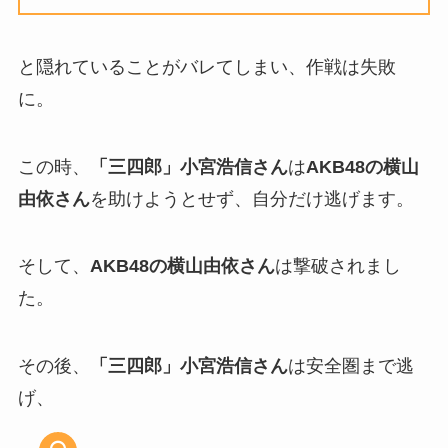
と隠れていることがバレてしまい、作戦は失敗
に。
この時、
「三四郎」小宮浩信さん
は
AKB48の横山
由依さん
を助けようとせず、自分だけ逃げます。
そして、
AKB48の横山由依さん
は撃破されまし
た。
その後、
「三四郎」小宮浩信さん
は安全圏まで逃
げ、