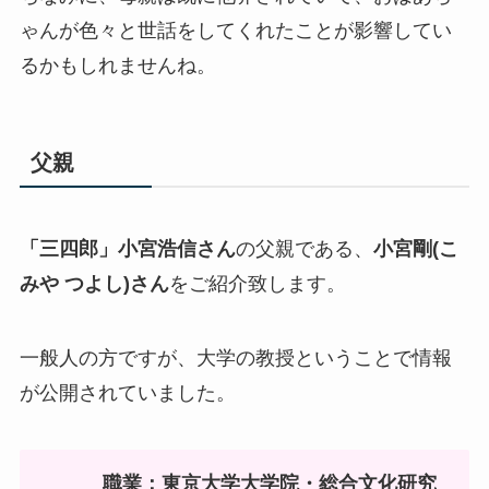
ゃんが色々と世話をしてくれたことが影響してい
るかもしれませんね。
父親
「三四郎」小宮浩信さん
の父親である、
小宮剛(こ
みや つよし)さん
をご紹介致します。
一般人の方ですが、大学の教授ということで情報
が公開されていました。
職業：東京大学大学院・総合文化研究