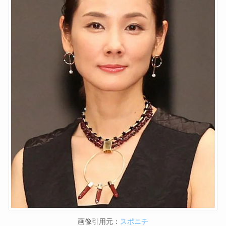
画像引用元：
スポニチ