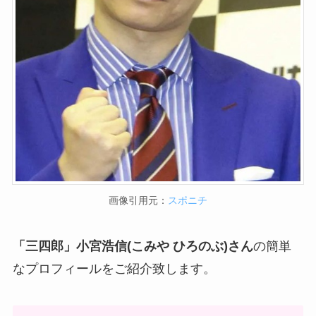
画像引用元：
スポニチ
「三四郎」小宮浩信(こみや ひろのぶ)さん
の簡単
なプロフィールをご紹介致します。