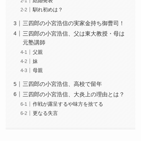
結婚発表
馴れ初めは？
三四郎の小宮浩信の実家金持ち御曹司！
三四郎の小宮浩信、父は東大教授・母は
元塾講師
父親
妹
母親
三四郎の小宮浩信、高校で留年
三四郎の小宮浩信、大炎上の理由とは？
作戦が露呈するや味方を捨てる
更なる失言