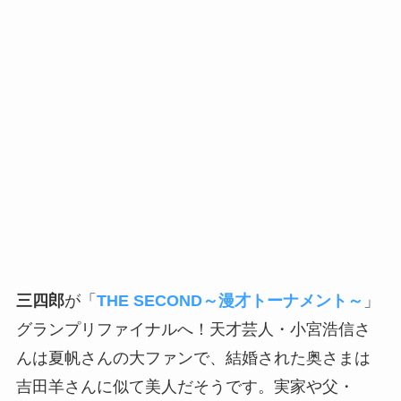
三四郎
が「
THE SECOND～漫才トーナメント～
」
グランプリファイナルへ！天才芸人・小宮浩信さ
んは夏帆さんの大ファンで、結婚された奥さまは
吉田羊さんに似て美人だそうです。実家や父・