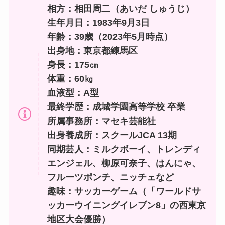
相方：
相田周二
（あいだ しゅうじ
）
生年月日：1983年9月3日
年齢：39歳（2023年5月時点）
出身地：東京都練馬区
身長：175㎝
体重：60㎏
血液型：A型
最終学歴：成城学園高等学校 卒業
所属事務所：マセキ芸能社
出身養成所：スクールJCA 13期
同期芸人：ミルクボーイ、トレンディ
エンジェル、柳原可奈子、はんにゃ、
フルーツポンチ、ニッチェなど
趣味：サッカーゲーム（「ワールドサ
ッカーウイニングイレブン8」の西東京
地区大会優勝）