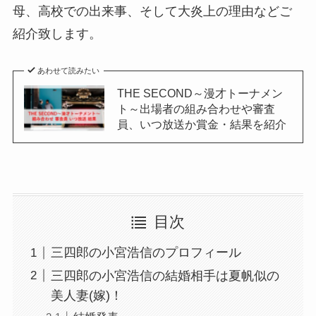
母、高校での出来事、そして大炎上の理由などご
紹介致します。
あわせて読みたい
THE SECOND～漫才トーナメン
ト～出場者の組み合わせや審査
員、いつ放送か賞金・結果を紹介
目次
三四郎の小宮浩信のプロフィール
三四郎の小宮浩信の結婚相手は夏帆似の
美人妻(嫁)！