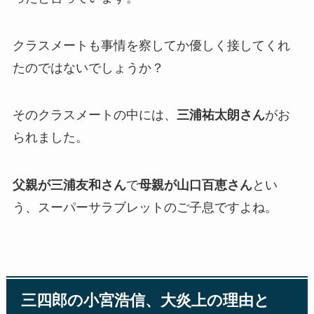
クラスメートも事情を察してか優しく接してくれ
たのではないでしょうか？
そのクラスメートの中には、
三浦祐太朗さん
がお
られました。
父親が三浦友和さん
で
母親が山口百恵さん
とい
う、スーパーサラブレットのご子息ですよね。
三四郎の小宮浩信、大炎上の理由と