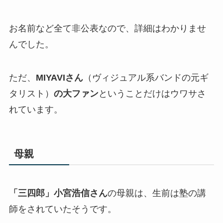
お名前など全て非公表なので、詳細はわかりませ
んでした。
ただ、
MIYAVIさん
（ヴィジュアル系バンドの元ギ
タリスト）
の大ファン
ということだけはウワサさ
れています。
母親
「三四郎」小宮浩信さん
の母親は、生前は塾の講
師をされていたそうです。