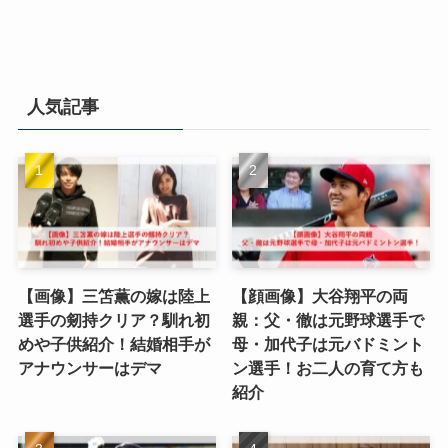
人気記事
【画像】三笘薫の嫁は陸上
【顔画像】大谷翔平の両
選手の剱持クリア？馴れ初
親：父・徹は元野球選手で
めや子供紹介！結婚相手が
母・加代子は元バドミント
アナウンサーはデマ
ン選手！お二人の育て方も
紹介