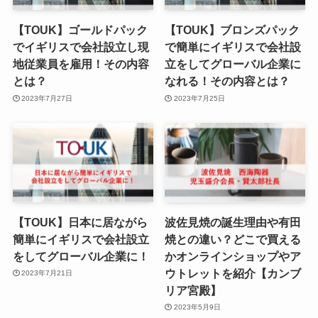
【TOUK】ゴールドパック
【TOUK】ブロンズパック
でイギリスで会社設立し現
で簡単にイギリスで会社設
地従業員を雇用！その内容
立をしてグローバル企業に
とは？
なれる！その内容とは？
2023年7月27日
2023年7月25日
【TOUK】日本に居ながら
波佐見焼の誕生理由や有田
簡単にイギリスで会社設立
焼との違い？どこで買える
をしてグローバル企業に！
かオンラインショップやア
ウトレットを紹介【カンブ
2023年7月21日
リア宮殿】
2023年5月9日