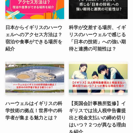
日本からイギリスのハーウ
科学が交差する場所、イギ
ェルへのアクセス方法は？
リスのハーウェルで感じる
宿泊や食事ができる場所を
「日本の技術」への強い期
紹介
待と連携の可能性は？
ハーウェルはイギリスの科
【英国会計事務所監修】イ
学技術の拠点！世界中の科
ギリスでは法人税申告書提
学者が集まる魅力とは？
出と税金支払いの締め切り
はいつ？２つが異なる理由
を紹介