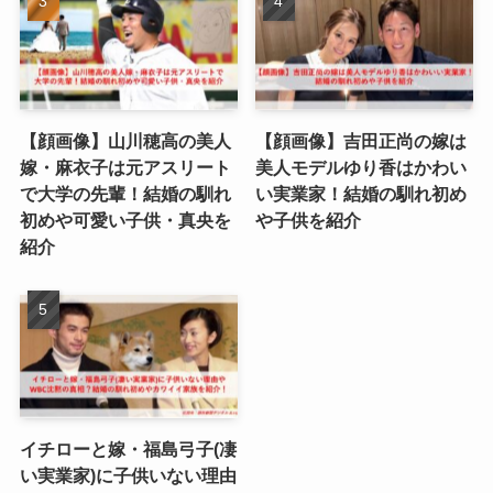
【顔画像】山川穂高の美人
【顔画像】吉田正尚の嫁は
嫁・麻衣子は元アスリート
美人モデルゆり香はかわい
で大学の先輩！結婚の馴れ
い実業家！結婚の馴れ初め
初めや可愛い子供・真央を
や子供を紹介
紹介
イチローと嫁・福島弓子(凄
い実業家)に子供いない理由