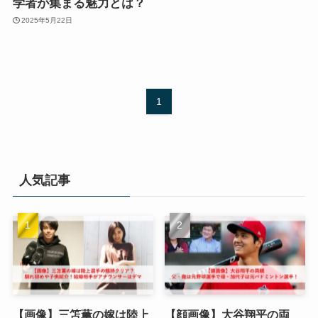
学者が集まる魅力とは？
2025年5月22日
1
人気記事
【画像】三笘薫の嫁は陸上
【顔画像】大谷翔平の両