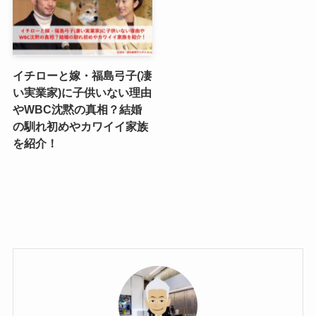
イチローと嫁・福島弓子(凄
い実業家)に子供いない理由
やWBC沈黙の真相？結婚
の馴れ初めやカワイイ家族
を紹介！