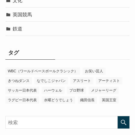
文化
英国競馬
鉄道
タグ
WBC（ワールドベースボールクラシック）
お笑い芸人
きつねダンス
なでしこジャパン
アスリート
アーティスト
サッカー日本代表
ハーウェル
プロ野球
メジャーリーグ
ラグビー日本代表
水曜どうでしょう
織田信長
英国王室