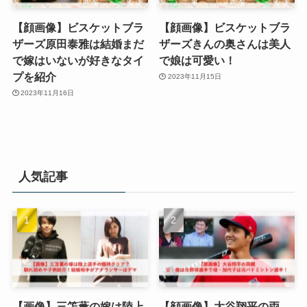
【顔画像】ビスケットブラ
【顔画像】ビスケットブラ
ザーズ原田泰雅は結婚まだ
ザーズきんの奥さんは美人
で嫁はいないが好きなタイ
で娘は可愛い！
プを紹介
2023年11月15日
2023年11月16日
人気記事
【画像】三笘薫の嫁は陸上
【顔画像】大谷翔平の両