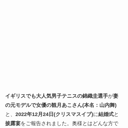
イギリスでも大人気男子テニスの錦織圭選手
が
妻
の元モデルで女優の観月あこさん(本名：山内舞)
と、
2022年12月24日(クリスマスイブ)
に
結婚式
と
披露宴
をご報告されました。奥様とはどんな方で