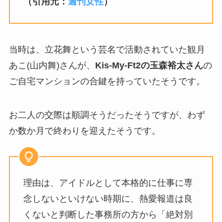
（引用元：
週刊女性
）
当時は、立花舞という芸名で活動されていた観月
あこ(山内舞)さんが、
Kis-My-Ft2の玉森裕太さん
の
ご自宅マンションの合鍵を持っていたそうです。
お二人の交際は順調そうだったそうですが、わず
か数か月で終わりを迎えたそうです。
理由は、アイドルとして本格的に仕事に専
念しないといけない時期に、熱愛報道は良
くないと判断した事務所の方から「絶対別