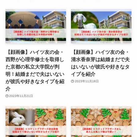
【顔画像】ハイツ友の会・
【顔画像】ハイツ友の会・
西野が心理学修士を取得し
清水香奈芽は結婚まだで夫
た京都の私立大学院が判
はいないが彼氏や好きなタ
明！結婚まだで夫はいない
イプを紹介
が彼氏や好きなタイプを紹
2023年11月18日
介
2023年11月21日