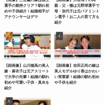
選手の剱持クリア？馴れ初
親：父・徹は元野球選手で
めや子供紹介！結婚相手が
母・加代子は元バドミント
アナウンサーはデマ
ン選手！お二人の育て方も
紹介
【顔画像】山川穂高の美人
【顔画像】吉田正尚の嫁は
嫁・麻衣子は元アスリート
美人モデルゆり香はかわい
で大学の先輩！結婚の馴れ
い実業家！結婚の馴れ初め
初めや可愛い子供・真央を
や子供を紹介
紹介