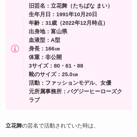
旧芸名：立花舞（たちばな まい）
生年月日：1991年10月20日
年齢：31歳（2022年12月時点）
出身地：富山県
血液型：A型
身長：166㎝
体重：非公開
3サイズ：80・61・88
靴のサイズ：25.0㎝
活動：ファッションモデル、女優
元所属事務所：バグジーヒーローズク
ラブ
立花舞
の芸名で活動されていた時は、