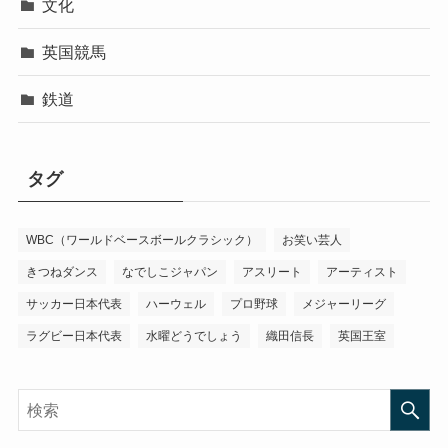
文化
英国競馬
鉄道
タグ
WBC（ワールドベースボールクラシック）
お笑い芸人
きつねダンス
なでしこジャパン
アスリート
アーティスト
サッカー日本代表
ハーウェル
プロ野球
メジャーリーグ
ラグビー日本代表
水曜どうでしょう
織田信長
英国王室