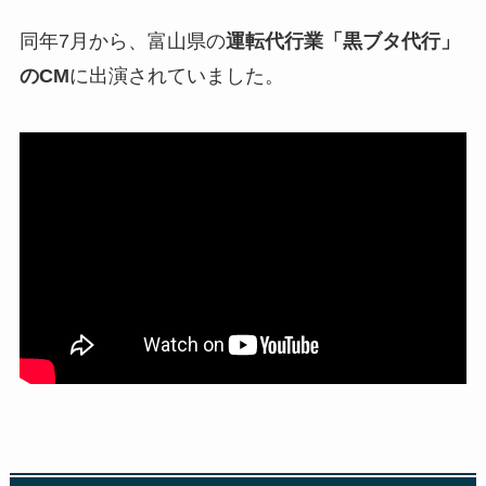
同年7月から、富山県の
運転代行業「黒ブタ代行」
のCM
に出演されていました。