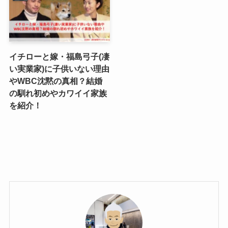
イチローと嫁・福島弓子(凄
い実業家)に子供いない理由
やWBC沈黙の真相？結婚
の馴れ初めやカワイイ家族
を紹介！