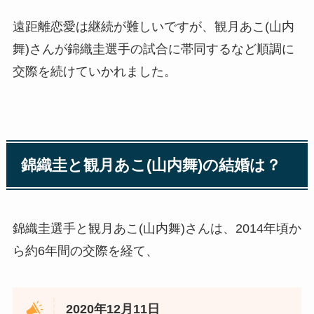
遠距離恋愛は継続が難しいですが、観月あこ(山内
舞)さんが錦織圭選手の試合に帯同するなど順調に
交際を続けていかれました。
錦織圭と観月あこ(山内舞)の結婚は？
錦織圭選手と観月あこ(山内舞)さんは、2014年頃か
ら約6年間の交際を経て、
2020年12月11日