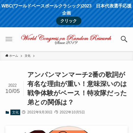
WBC(ワールドベースボールクラシック)2023 日本代表選手応援
企画
クリック
ホーム
文化
アンパンマンマーチ2番の歌詞が
有名な理由が重い！意味深いのは
2022
10/05
戦争体験がベース！特攻隊だった
弟との関係は？
2022年9月30日
2022年10月5日
文化