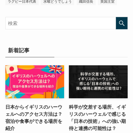
ラグビー日本代表
水曜どうでしょう
織田信長
英国王室
新着記事
日本からイギリスのハーウ
科学が交差する場所、イギ
ェルへのアクセス方法は？
リスのハーウェルで感じる
宿泊や食事ができる場所を
「日本の技術」への強い期
紹介
待と連携の可能性は？