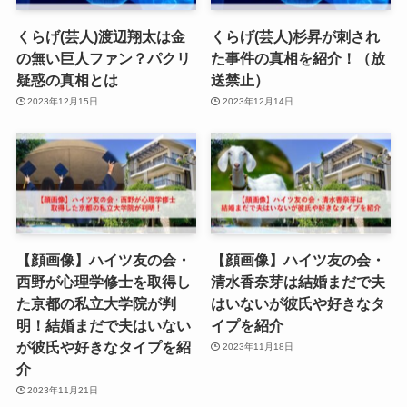
くらげ(芸人)渡辺翔太は金
くらげ(芸人)杉昇が刺され
の無い巨人ファン？パクリ
た事件の真相を紹介！（放
疑惑の真相とは
送禁止）
2023年12月15日
2023年12月14日
【顔画像】ハイツ友の会・
【顔画像】ハイツ友の会・
西野が心理学修士を取得し
清水香奈芽は結婚まだで夫
た京都の私立大学院が判
はいないが彼氏や好きなタ
明！結婚まだで夫はいない
イプを紹介
が彼氏や好きなタイプを紹
2023年11月18日
介
2023年11月21日