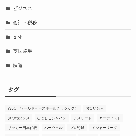
ビジネス
会計・税務
文化
英国競馬
鉄道
タグ
WBC（ワールドベースボールクラシック）
お笑い芸人
きつねダンス
なでしこジャパン
アスリート
アーティスト
サッカー日本代表
ハーウェル
プロ野球
メジャーリーグ