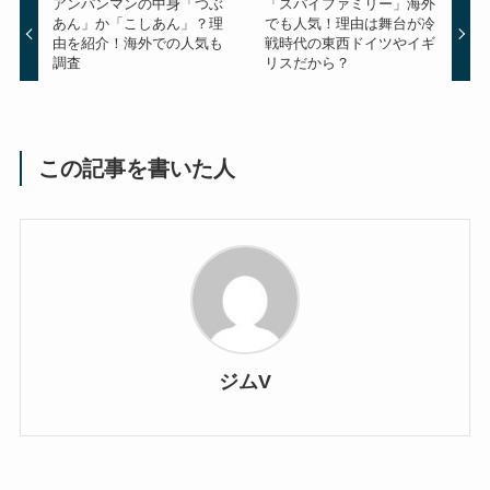
アンパンマンの中身「つぶ
「スパイファミリー」海外
あん」か「こしあん」？理
でも人気！理由は舞台が冷
由を紹介！海外での人気も
戦時代の東西ドイツやイギ
調査
リスだから？
この記事を書いた人
ジムV