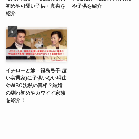
初めや可愛い子供・真央を
や子供を紹介
紹介
イチローと嫁・福島弓子(凄
い実業家)に子供いない理由
やWBC沈黙の真相？結婚
の馴れ初めやカワイイ家族
を紹介！