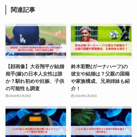
関連記事
【顔画像】大谷翔平が結婚
鈴木彩艶(ガーナハーフ)の
相手(嫁)の日本人女性は誰
彼女や結婚は？父親の国籍
か？馴れ初めや妊娠、子供
や家族構成、兄弟姉妹も紹
の可能性も調査
介！
2024年2月29日
2024年1月26日